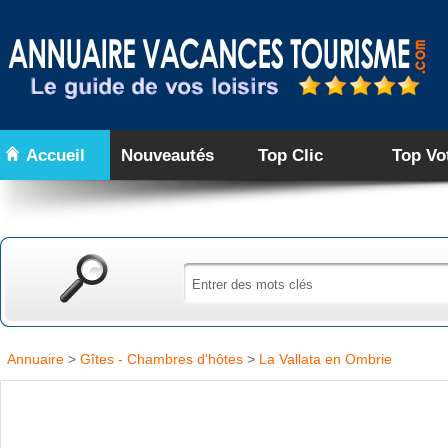
Accueil
Nouveautés
Top Clic
Top Vo
Annuaire
>
Gîtes - Chambres d'hôtes
>
La Vallata en Ombrie