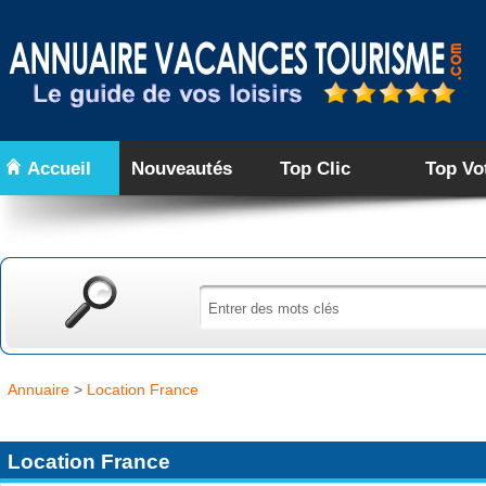
Accueil
Nouveautés
Top Clic
Top Vo
Annuaire
>
Location France
Location France